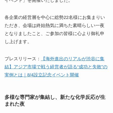
イベント」を開催いたしました。
各企業の経営層を中心に総勢22名様にお集まりい
ただき、会場は終始熱気に満ちた素晴らしい一夜
となりましたこと、ご参加の皆様に心より御礼申
し上げます。
プレスリリース：
【海外進出のリアルが渋谷に集
結】アジア市場で戦う経営者が語る“成功と失敗”の
実例とは｜8/4設立記念イベント開催
多様な専門家が集結し、新たな化学反応が生
まれた夜