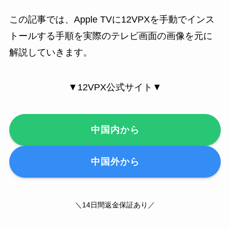
この記事では、Apple TVに12VPXを手動でインス
トールする手順を実際のテレビ画面の画像を元に
解説していきます。
▼12VPX公式サイト▼
中国内から
中国外から
＼14日間返金保証あり／