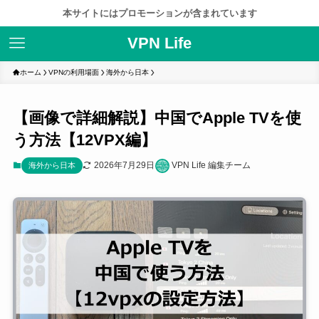
本サイトにはプロモーションが含まれています
VPN Life
ホーム
VPNの利用場面
海外から日本
【画像で詳細解説】中国でApple TVを使
う方法【12VPX編】
2026年7月29日
VPN Life 編集チーム
海外から日本