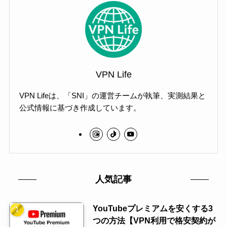
VPN Life
VPN Lifeは、「SNI」の運営チームが執筆、実測結果と
公式情報に基づき作成しています。
人気記事
YouTubeプレミアムを安くする3
つの方法【VPN利用で格安契約が