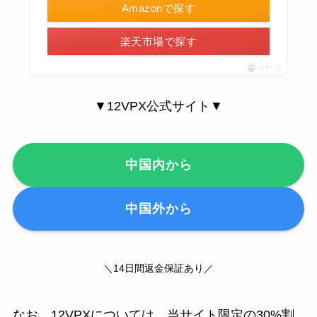
Amazonで探す
楽天市場で探す
ポチップ
▼12VPX公式サイト▼
中国内から
中国外から
＼14日間返金保証あり／
なお、12VPXについては、当サイト限定の30%割