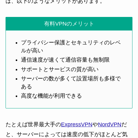
ば、以下のようなメリットがあります。
有料VPNのメリット
プライバシー保護とセキュリティのレベ
ルが高い
通信速度が速くて通信容量も無制限
サポートとサービスの質が高い
サーバーの数が多くて設置場所も多様で
ある
高度な機能が利用できる
たとえば世界最大手の
ExpressVPN
や
NordVPN
だ
と、サーバーによっては速度の低下がほとんど気