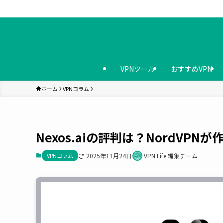
VPNツール
おすすめVPN
ホーム
VPNコラム
Nexos.aiの評判は？NordVP
VPNコラム
2025年11月24日
VPN Life 編集チーム