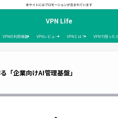
本サイトにはプロモーションが含まれています
VPN Life
VPNの利用場面
VPNレビュー
VPNとは？
VPNで困った
Nが作る「企業向けAI管理基盤」