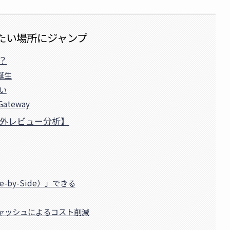
たい場所にジャンプ
は？
ら誕生
違い
ateway
【海外レビュー分析】
-by-Side）」できる
ャッシュによるコスト削減