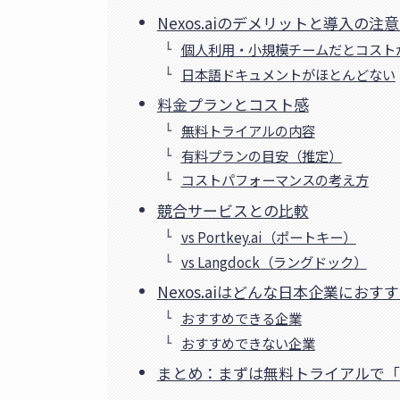
Nexos.aiのデメリットと導入の注
個人利用・小規模チームだとコスト
日本語ドキュメントがほとんどない
料金プランとコスト感
無料トライアルの内容
有料プランの目安（推定）
コストパフォーマンスの考え方
競合サービスとの比較
vs Portkey.ai（ポートキー）
vs Langdock（ラングドック）
Nexos.aiはどんな日本企業におす
おすすめできる企業
おすすめできない企業
まとめ：まずは無料トライアルで「