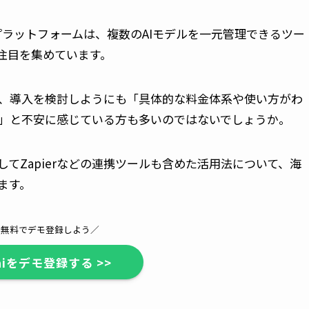
いプラットフォームは、複数のAIモデルを一元管理できるツー
注目を集めています。
、導入を検討しようにも「具体的な料金体系や使い方がわ
」と不安に感じている方も多いのではないでしょうか。
そしてZapierなどの連携ツールも含めた活用法について、海
ます。
は無料でデモ登録しよう／
.aiをデモ登録する >>