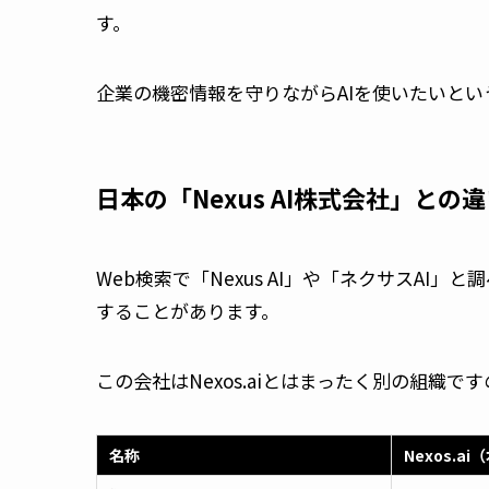
す。
企業の機密情報を守りながらAIを使いたいと
日本の「Nexus AI株式会社」との
Web検索で「Nexus AI」や「ネクサスAI」
することがあります。
この会社はNexos.aiとはまったく別の組織
名称
Nexos.a