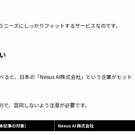
いうニーズにしっかりフィットするサービスなのです。
違い
と調べると、日本の「Nexus AI株式会社」という企業がヒット
ですので、混同しないよう注意が必要です。
i（本記事の対象）
Nexus AI 株式会社