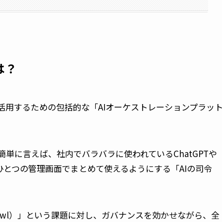
は？
Iを活用するための包括的な「AIオーケストレーションプラッ
単に言えば、社内でバラバラに使われているChatGPTや
ルを、ひとつの管理画面でまとめて使えるようにする「AIの司令
prawl）」という課題に対し、ガバナンスを効かせながら、全