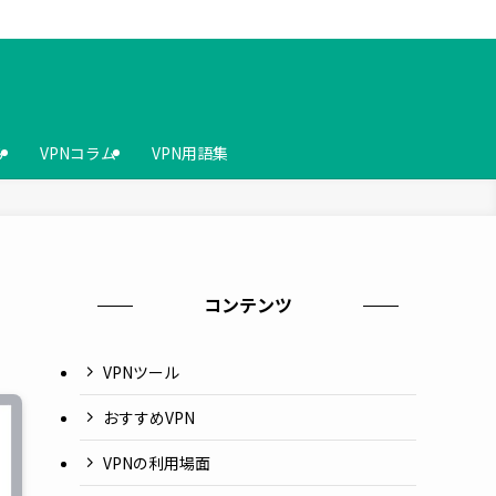
ら
VPNコラム
VPN用語集
コンテンツ
VPNツール
おすすめVPN
VPNの利用場面