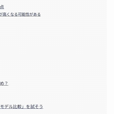
意点
が高くなる可能性がある
すめ？
モデル比較」を試そう