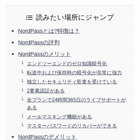
読みたい場所にジャンプ
NordPassとは?特徴は？
NordPassの評判
NordPassのメリット
エンドツーエンドのゼロ知識暗号化
転送中および保存時の暗号化が非常に強力
独立したセキュリティ監査を受けている
2要素認証がある
全プランで24時間365日のライブサポートが
ある
メールマスキング機能がある
マスターパスワードのリカバーができる
NordPassのデメリット