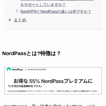
をサポートしていますか？
NordVPNとNordPassの違いは何ですか？
まとめ
NordPassとは?特徴は？