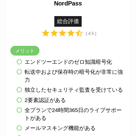
NordPass
総合評価
( 4.5 )
メリット
エンドツーエンドのゼロ知識暗号化
転送中および保存時の暗号化が非常に強
力
独立したセキュリティ監査を受けている
2要素認証がある
全プランで24時間365日のライブサポー
トがある
メールマスキング機能がある