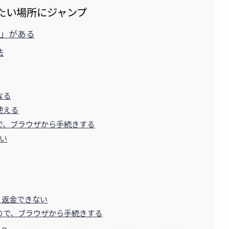
たい場所にジャンプ
」がある
法
なる
使える
で、ブラウザから手続きする
い
は、返金できない
ので、ブラウザから手続きする