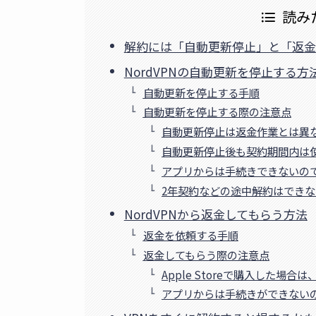
読み
解約には「自動更新停止」と「返金
NordVPNの自動更新を停止する方
自動更新を停止する手順
自動更新を停止する際の注意点
自動更新停止は返金作業とは異
自動更新停止後も契約期間内は
アプリからは手続きできないの
2年契約などの途中解約はできな
NordVPNから返金してもらう方法
返金を依頼する手順
返金してもらう際の注意点
Apple Storeで購入した場合
アプリからは手続きができない