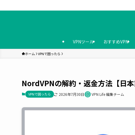
VPNツール
おすすめVPN
ホーム
VPNで困ったら
NordVPNの解約・返金方法【
VPNで困ったら
2026年7月30日
VPN Life 編集チーム