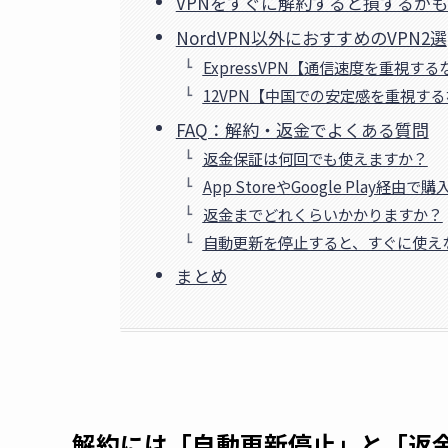
VPNをすぐに解約すると損するか
NordVPN以外におすすめのVPN2選
ExpressVPN【通信速度を重視する
12VPN【中国での安定感を重視す
FAQ：解約・返金でよくある質問
返金保証は何回でも使えますか？
App StoreやGoogle Play
返金までどれくらいかかりますか？
自動更新を停止すると、すぐに使え
まとめ
解約には「自動更新停止」と「返