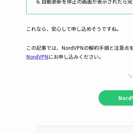
自動更新を停止の画面が表示されたら完
これなら、安心して申し込めそうですね。
この記事では、NordVPNの解約手順と注意
NordVPN
にお申し込みください。
＼
Nor