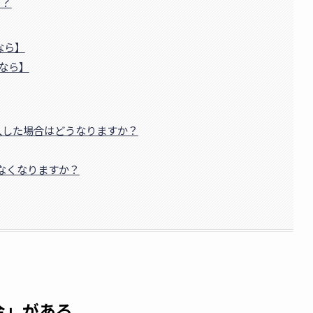
も？
なら】
るなら】
経由で購入した場合はどうなりますか？
なくなりますか？
金」がある