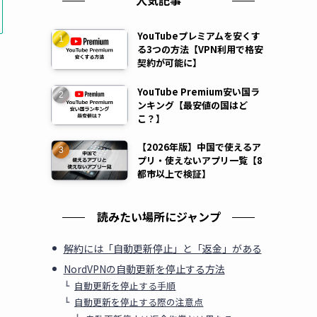
人気記事
YouTubeプレミアムを安くす
る3つの方法【VPN利用で格安
契約が可能に】
YouTube Premium安い国ラ
ンキング【最安値の国はど
こ？】
【2026年版】中国で使えるア
プリ・使えないアプリ一覧【8
都市以上で検証】
読みたい場所にジャンプ
解約には「自動更新停止」と「返金」がある
NordVPNの自動更新を停止する方法
自動更新を停止する手順
自動更新を停止する際の注意点