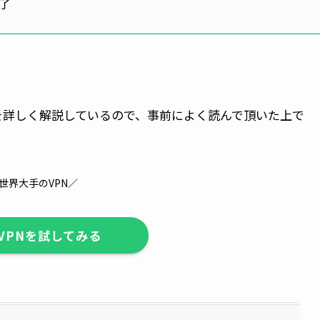
了
点を詳しく解説しているので、事前によく読んで頂いた上で
世界大手のVPN／
dVPNを試してみる