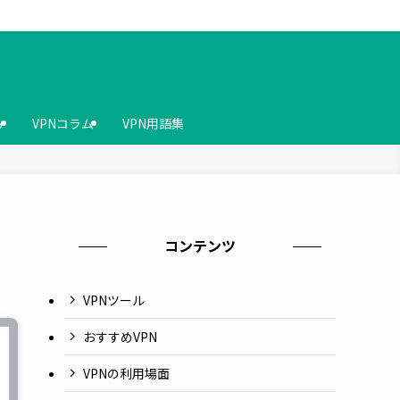
ら
VPNコラム
VPN用語集
コンテンツ
VPNツール
おすすめVPN
VPNの利用場面