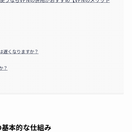
度は遅くなりますか？
か？
の基本的な仕組み