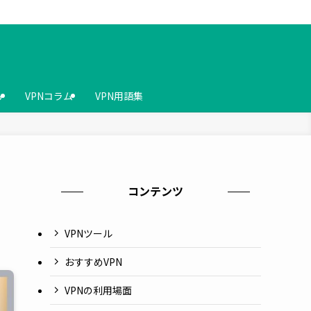
ら
VPNコラム
VPN用語集
コンテンツ
VPNツール
おすすめVPN
VPNの利用場面