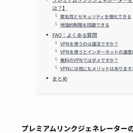
は？】
匿名性とセキュリティを強化できる
地理的制限を回避できる
FAQ：よくある質問
VPNを使うのは違法ですか？
VPNを使うとインターネットの速
無料のVPNではダメですか？
VPNには他にもメリットはあります
まとめ
プレミアムリンクジェネレーター