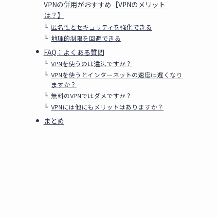
VPNの併用がおすすめ【VPNのメリット
は？】
匿名性とセキュリティを強化できる
地理的制限を回避できる
FAQ：よくある質問
VPNを使うのは違法ですか？
VPNを使うとインターネットの速度は遅くなり
ますか？
無料のVPNではダメですか？
VPNには他にもメリットはありますか？
まとめ