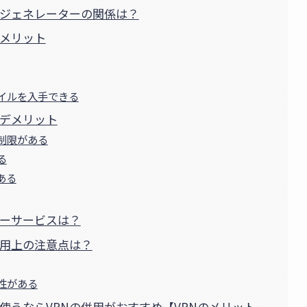
ジェネレーターの関係は？
メリット
イルを入手できる
デメリット
制限がある
る
ある
ーサービスは？
用上の注意点は？
性がある
使うならVPNの併用がおすすめ【VPNのメリット