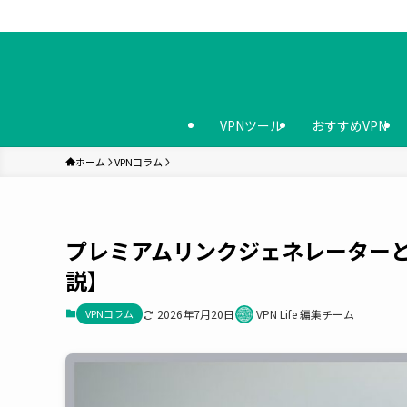
VPNツール
おすすめVPN
ホーム
VPNコラム
プレミアムリンクジェネレーターと
説】
VPNコラム
2026年7月20日
VPN Life 編集チーム