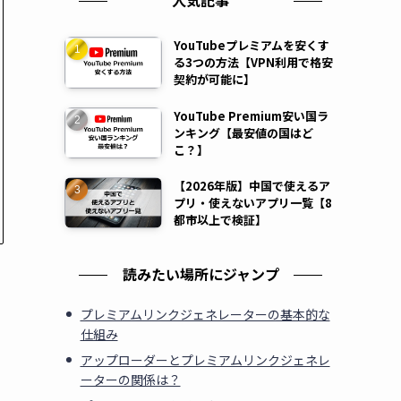
人気記事
YouTubeプレミアムを安くす
る3つの方法【VPN利用で格安
契約が可能に】
YouTube Premium安い国ラ
ンキング【最安値の国はど
こ？】
【2026年版】中国で使えるア
プリ・使えないアプリ一覧【8
都市以上で検証】
読みたい場所にジャンプ
プレミアムリンクジェネレーターの基本的な
仕組み
アップローダーとプレミアムリンクジェネレ
ーターの関係は？