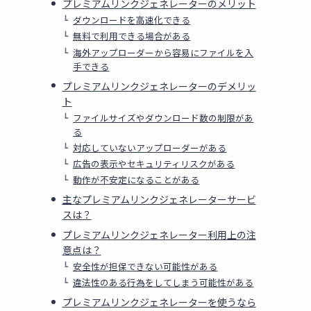
プレミアムリンクジェネレーターのメリット
ダウンロードを高速化できる
無料で利用できる場合がある
海外アップローダーから容易にファイルを入
手できる
プレミアムリンクジェネレーターのデメリッ
ト
ファイルサイズやダウンロード数の制限があ
る
対応していないアップローダーがある
広告の表示やセキュリティリスクがある
動作が不安定になることがある
主なプレミアムリンクジェネレーターサービ
スは？
プレミアムリンクジェネレーター利用上の注
意点は？
安全性が担保できない可能性がある
違法性のある行為をしてしまう可能性がある
プレミアムリンクジェネレーターを使うなら