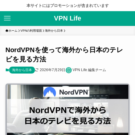
本サイトにはプロモーションが含まれています
VPN Life
ホーム
VPNの利用場面
海外から日本
NordVPNを使って海外から日本のテレ
ビを見る方法
2026年7月29日
VPN Life 編集チーム
海外から日本