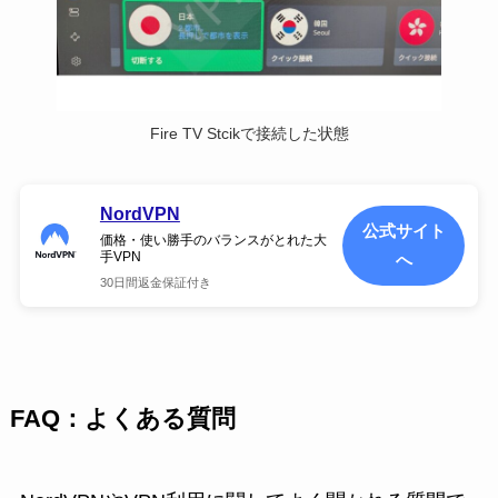
Fire TV Stcikで接続した状態
NordVPN
公式サイト
価格・使い勝手のバランスがとれた大
手VPN
へ
30日間返金保証付き
FAQ：よくある質問