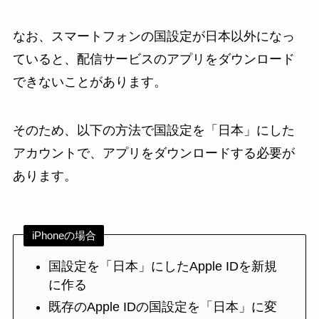
なお、スマートフォンの国設定が日本以外になっ
ていると、配信サービスのアプリをダウンロード
できないことがあります。
そのため、以下の方法で国設定を「日本」にした
アカウントで、アプリをダウンロードする必要が
あります。
iPhoneの場合
国設定を「日本」にしたApple IDを新規
に作る
既存のApple IDの国設定を「日本」に変