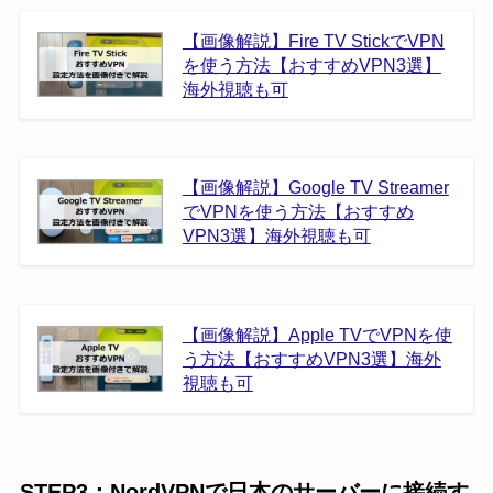
【画像解説】Fire TV StickでVPN
を使う方法【おすすめVPN3選】
海外視聴も可
【画像解説】Google TV Streamer
でVPNを使う方法【おすすめ
VPN3選】海外視聴も可
【画像解説】Apple TVでVPNを使
う方法【おすすめVPN3選】海外
視聴も可
STEP3：NordVPNで日本のサーバーに接続す