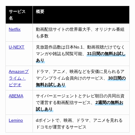
サービス
概要
名
Netflix
動画配信サイトの世界最大手、オリジナル番組
も多数
U-NEXT
見放題作品数は日本No.1、動画視聴だけでなく
マンガや雑誌も閲覧可能、
31日間の無料お試し
あり
Amazonプ
ドラマ、アニメ、映画などを安価に見られるア
ライム・
マゾンプライム会員向けのサービス、
30日間の
ビデオ
無料お試しあり
ABEMA
サイバーエージェントとテレビ朝日の共同出資
で運営する動画配信サービス、
2週間の無料お
試しあり
Lemino
dポイントで、映画、ドラマ、アニメを見れる
ドコモが運営するサービス