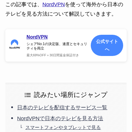
この記事では、
NordVPN
を使って海外から日本の
テレビを見る方法について解説していきます。
NordVPN
公式サイト
シェアNo.1の決定版、速度とセキュリ
ティを両立
へ
最大69%OFF＋30日間返金保証付き
読みたい場所にジャンプ
日本のテレビを配信するサービス一覧
NordVPNで日本のテレビを見る方法
スマートフォンやタブレットで見る