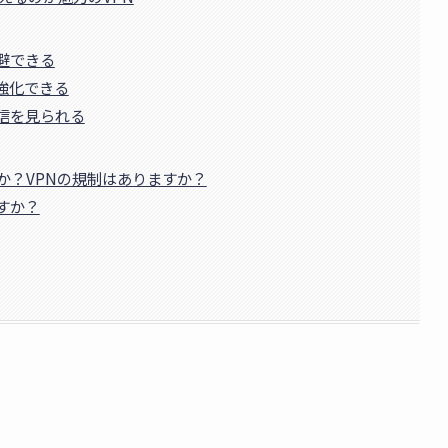
避できる
強化できる
信を見られる
か？VPNの規制はありますか？
すか？