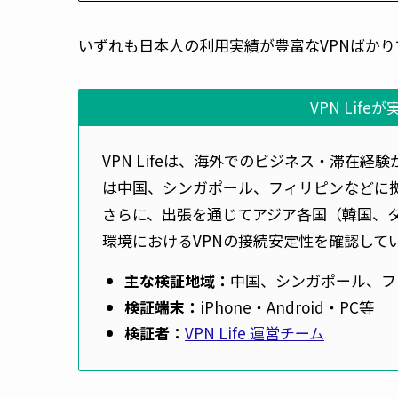
いずれも日本人の利用実績が豊富なVPNばかり
VPN Lif
VPN Lifeは、海外でのビジネス・滞在経
は中国、シンガポール、フィリピンなどに拠
さらに、出張を通じてアジア各国（韓国、
環境におけるVPNの接続安定性を確認して
主な検証地域：
中国、シンガポール、フ
検証端末：
iPhone・Android・PC等
検証者：
VPN Life 運営チーム