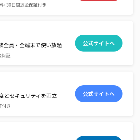
料+30日間返金保証付き
公式サイトへ
族全員・全端末で使い放題
金保証
公式サイトへ
速度とセキュリティを両立
証付き