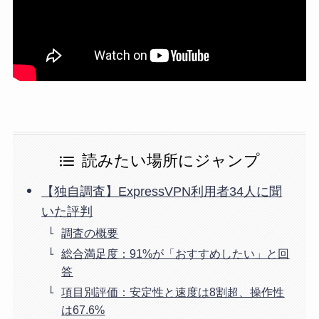
読みたい場所にジャンプ
【独自調査】ExpressVPN利用者34人に聞
いた評判
調査の概要
総合満足度：91%が「おすすめしたい」と回
答
項目別評価：安定性と速度は8割超、操作性
は67.6%