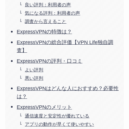
良い評判：利用者の声
気になる評判：利用者の声
調査から言えること
ExpressVPNの特徴は？
ExpressVPNの総合評価【VPN Life独自調
査】
ExpressVPNの評判・口コミ
よい評判
悪い評判
ExpressVPNはどんな人におすすめ？必要性
は？
ExpressVPNのメリット
通信速度と安定性が優れている
アプリの動作が早くて使いやすい