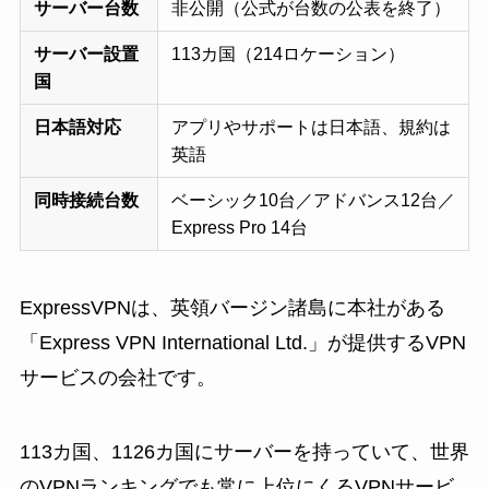
サーバー台数
非公開（公式が台数の公表を終了）
サーバー設置
113カ国（214ロケーション）
国
日本語対応
アプリやサポートは日本語、規約は
英語
同時接続台数
ベーシック10台／アドバンス12台／
Express Pro 14台
ExpressVPNは、英領バージン諸島に本社がある
「Express VPN International Ltd.」が提供するVPN
サービスの会社です。
113カ国、1126カ国にサーバーを持っていて、世界
のVPNランキングでも常に上位にくるVPNサービ