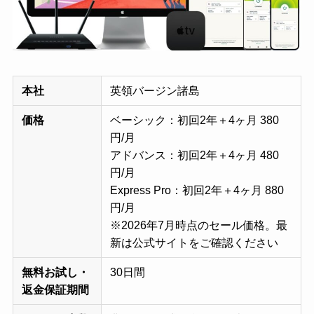
本社
英領バージン諸島
価格
ベーシック：初回2年＋4ヶ月 380
円/月
アドバンス：初回2年＋4ヶ月 480
円/月
Express Pro：初回2年＋4ヶ月 880
円/月
※2026年7月時点のセール価格。最
新は公式サイトをご確認ください
無料お試し・
30日間
返金保証期間