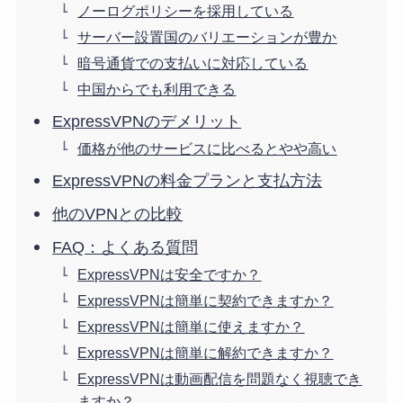
ノーログポリシーを採用している
サーバー設置国のバリエーションが豊か
暗号通貨での支払いに対応している
中国からでも利用できる
ExpressVPNのデメリット
価格が他のサービスに比べるとやや高い
ExpressVPNの料金プランと支払方法
他のVPNとの比較
FAQ：よくある質問
ExpressVPNは安全ですか？
ExpressVPNは簡単に契約できますか？
ExpressVPNは簡単に使えますか？
ExpressVPNは簡単に解約できますか？
ExpressVPNは動画配信を問題なく視聴でき
ますか？