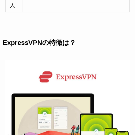
人
ExpressVPNの特徴は？