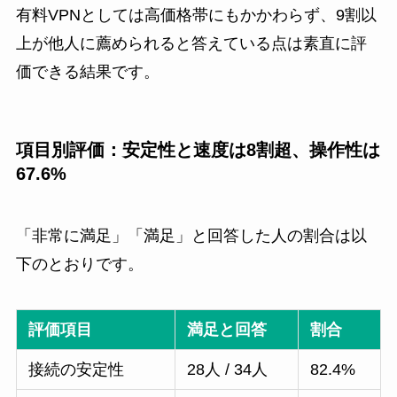
有料VPNとしては高価格帯にもかかわらず、9割以
上が他人に薦められると答えている点は素直に評
価できる結果です。
項目別評価：安定性と速度は8割超、操作性は
67.6%
「非常に満足」「満足」と回答した人の割合は以
下のとおりです。
評価項目
満足と回答
割合
接続の安定性
28人 / 34人
82.4%