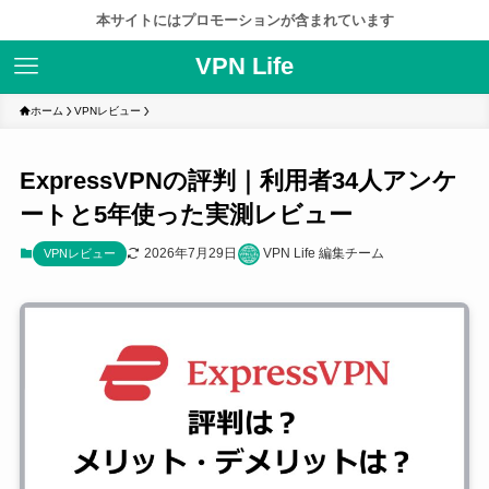
本サイトにはプロモーションが含まれています
VPN Life
ホーム
VPNレビュー
ExpressVPNの評判｜利用者34人アンケ
ートと5年使った実測レビュー
2026年7月29日
VPN Life 編集チーム
VPNレビュー