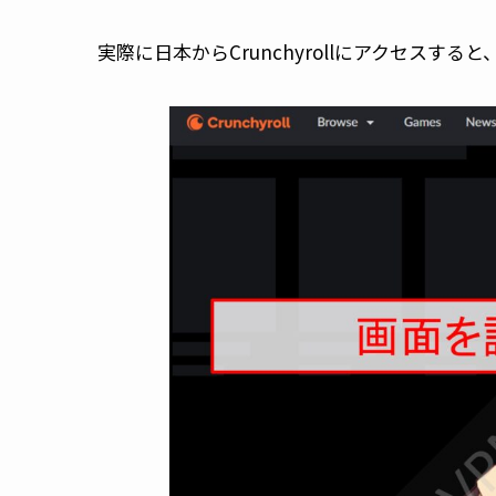
実際に日本からCrunchyrollにアクセスす