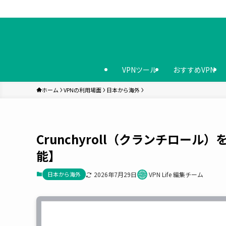
VPNツール
おすすめVPN
ホーム
VPNの利用場面
日本から海外
Crunchyroll（クランチロー
能】
日本から海外
2026年7月29日
VPN Life 編集チーム