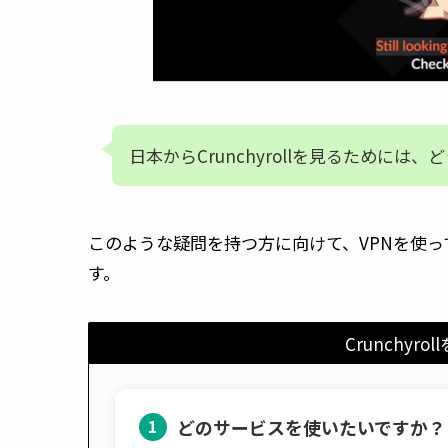
日本からCrunchyrollを見るためには
このような疑問を持つ方に向けて、VPNを使って日
す。
Crunchyr
どのサービスを使いたいですか？
1