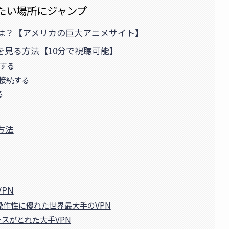
たい場所にジャンプ
ル）とは？【アメリカの巨大アニメサイト】
llを見る方法【10分で視聴可能】
ドする
に接続する
る
む方法
VPN
の操作性に優れた世界最大手のVPN
ンスがとれた大手VPN