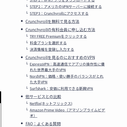
STEP2：アメリカのVPNサーバーに接続する
STEP3：Crunchyrollにアクセスする
Crunchyrollを無料で見る方法
Crunchyrollの有料会員に申し込む方法
TRY FREE Premiumをクリックする
料金プランを選択する
決済情報を登録し入力する
Crunchyrollを見るのにおすすめのVPN
ExpressVPN：高速通信でアプリの操作性に優
れた世界最大手のVPN
NordVPN：価格・使い勝手のバランスがとれ
た大手VPN
Surfshark：安価に利用できる新興VPN
他サービスとの比較
Netflix(ネットフリックス)
Amazon Prime Video（アマゾンプライムビデ
オ）
FAQ：よくある質問