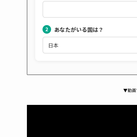
あなたがいる国は？
2
▼動画