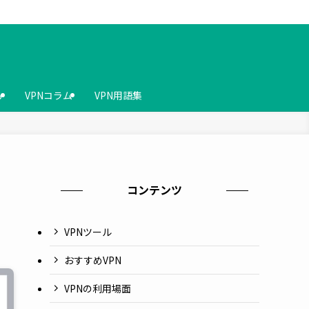
ら
VPNコラム
VPN用語集
コンテンツ
VPNツール
おすすめVPN
VPNの利用場面