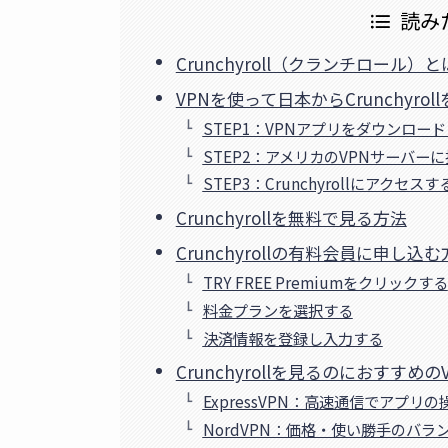
読み
Crunchyroll（クランチロー
VPNを使って日本からCrunchyro
STEP1：VPNアプリをダウンロー
STEP2：アメリカのVPNサーバー
STEP3：Crunchyrollにアクセスす
Crunchyrollを無料で見る方法
Crunchyrollの有料会員に申し込
TRY FREE Premiumをクリックする
料金プランを選択する
決済情報を登録し入力する
Crunchyrollを見るのにおすすめの
ExpressVPN：高速通信でアプリ
NordVPN：価格・使い勝手のバラ