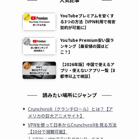
人気記事
YouTubeプレミアムを安くす
る3つの方法【VPN利用で格安
契約が可能に】
YouTube Premium安い国ラ
ンキング【最安値の国はど
こ？】
【2026年版】中国で使えるア
プリ・使えないアプリ一覧【8
都市以上で検証】
読みたい場所にジャンプ
Crunchyroll（クランチロール）とは？【ア
メリカの巨大アニメサイト】
VPNを使って日本からCrunchyrollを見る方法
【10分で視聴可能】
STEP1：VPNアプリをダウンロードする