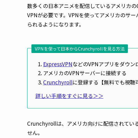
数多くの日本アニメを配信しているアメリカのCr
VPNが必要です。VPNを使ってアメリカのサ
られるようになります。
VPNを使って日本からCrunchyrollを見る方法
ExpressVPN
などのVPNアプリをダウン
アメリカのVPNサーバーに接続する
Crunchyroll
に登録する【無料でも視聴
詳しい手順をすぐに見る＞＞
Crunchyrollは、アメリカ向けに配信さ
せん。