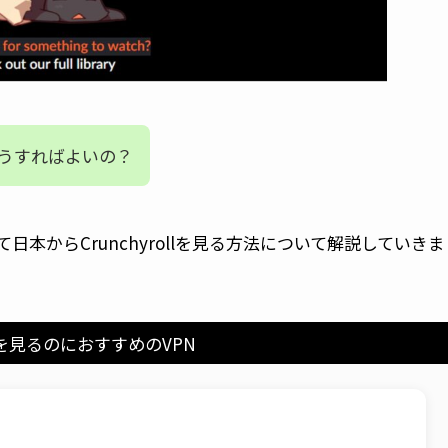
、どうすればよいの？
本からCrunchyrollを見る方法について解説していきま
ollを見るのにおすすめのVPN