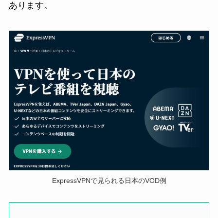
あります。
ExpressVPNで見られる日本のVOD例