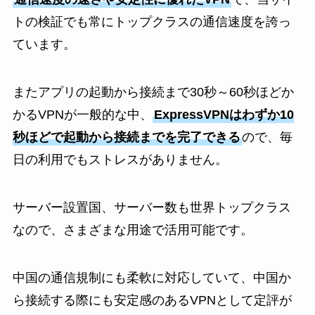
トの検証でも常にトップクラスの通信速度を誇っ
ています。
またアプリの起動から接続まで30秒～60秒ほどか
かるVPNが一般的な中、
ExpressVPNはわずか10
秒ほどで起動から接続までを完了できる
ので、毎
日の利用でもストレスがありません。
サーバー設置国、サーバー数も世界トップクラス
なので、さまざまな用途で活用可能です。
中国の通信規制にも柔軟に対応していて、中国か
ら接続する際にも安定感のあるVPNとして定評が