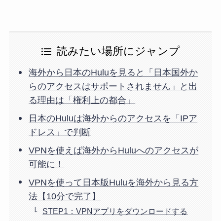
読みたい場所にジャンプ
海外から日本のHuluを見ると「日本国外か
らのアクセスはサポートされません」と出
る理由は「権利上の都合」
日本のHuluは海外からのアクセスを「IPア
ドレス」で判断
VPNを使えば海外からHuluへのアクセスが
可能に！
VPNを使って日本版Huluを海外から見る方
法【10分で完了】
STEP1：VPNアプリをダウンロードする