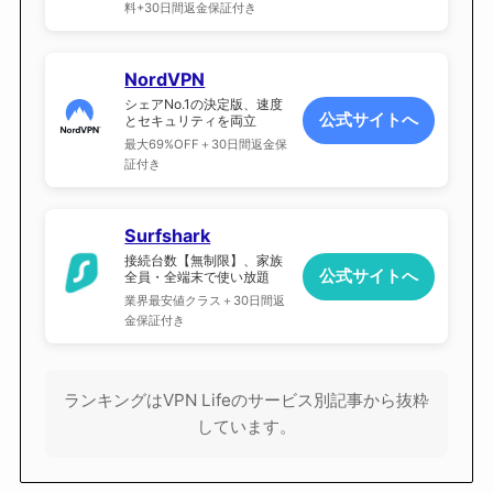
料+30日間返金保証付き
NordVPN
シェアNo.1の決定版、速度
公式サイトへ
とセキュリティを両立
最大69%OFF＋30日間返金保
証付き
Surfshark
接続台数【無制限】、家族
公式サイトへ
全員・全端末で使い放題
業界最安値クラス＋30日間返
金保証付き
ランキングはVPN Lifeのサービス別記事から抜粋
しています。