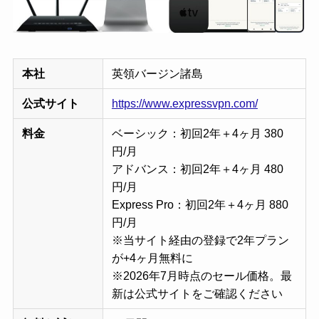
本社
英領バージン諸島
公式サイト
https://www.expressvpn.com/
料金
ベーシック：初回2年＋4ヶ月 380
円/月
アドバンス：初回2年＋4ヶ月 480
円/月
Express Pro：初回2年＋4ヶ月 880
円/月
※当サイト経由の登録で2年プラン
が+4ヶ月無料に
※2026年7月時点のセール価格。最
新は公式サイトをご確認ください