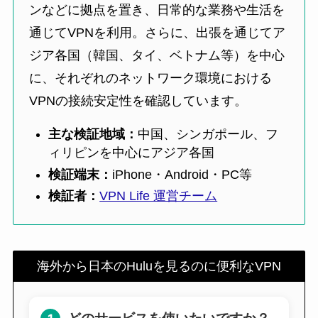
ンなどに拠点を置き、日常的な業務や生活を
通じてVPNを利用。さらに、出張を通じてア
ジア各国（韓国、タイ、ベトナム等）を中心
に、それぞれのネットワーク環境における
VPNの接続安定性を確認しています。
主な検証地域：
中国、シンガポール、フ
ィリピンを中心にアジア各国
検証端末：
iPhone・Android・PC等
検証者：
VPN Life 運営チーム
海外から日本のHuluを見るのに便利なVPN