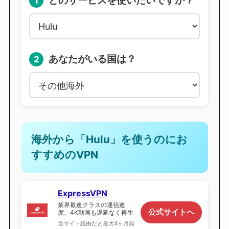
どのサービスを使いたいですか？
1
あなたがいる国は？
2
海外から「Hulu」を使うのにお
すすめのVPN
ExpressVPN
業界最速クラスの通信速
公式サイトへ
度、4K動画も遅延なく再生
当サイト経由だと最大4ヶ月無