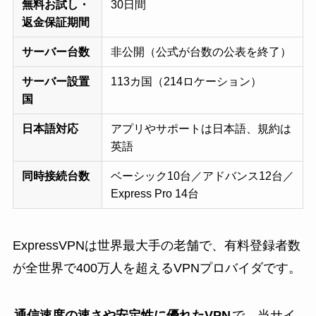
無料お試し・
30日間
返金保証期間
サーバー台数
非公開（公式が台数の公表を終了）
サーバー設置
113カ国（214ロケーション）
国
日本語対応
アプリやサポートは日本語、規約は
英語
同時接続台数
ベーシック10台／アドバンス12台／
Express Pro 14台
ExpressVPNは世界最大手の老舗で、有料登録者数
が全世界で400万人を超えるVPNプロバイダです。
通信速度の速さや安定性に優れたVPN
で、当サイ