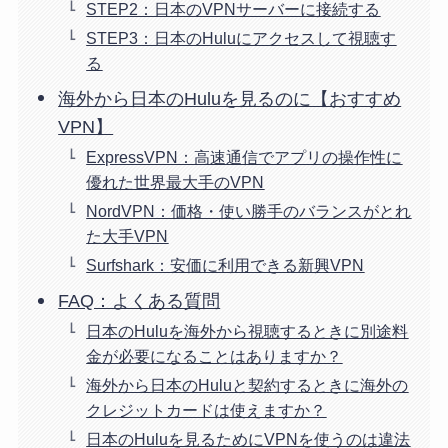
STEP2：日本のVPNサーバーに接続する
STEP3：日本のHuluにアクセスして視聴す
る
海外から日本のHuluを見るのに【おすすめ
VPN】
ExpressVPN：高速通信でアプリの操作性に
優れた世界最大手のVPN
NordVPN：価格・使い勝手のバランスがとれ
た大手VPN
Surfshark：安価に利用できる新興VPN
FAQ：よくある質問
日本のHuluを海外から視聴するときに別途料
金が必要になることはありますか？
海外から日本のHuluと契約するときに海外の
クレジットカードは使えますか？
日本のHuluを見るためにVPNを使うのは違法