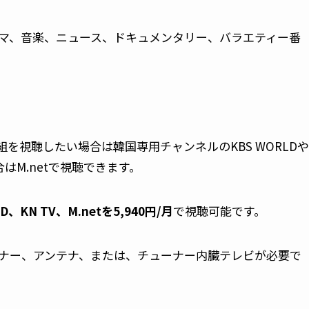
マ、音楽、ニュース、ドキュメンタリー、バラエティー番
組を視聴したい場合は韓国専用チャンネルのKBS WORLDや
合はM.netで視聴できます。
、KN TV、M.netを
5
,940円/月
で視聴可能です。
ナー、アンテナ、または、チューナー内臓テレビが必要で