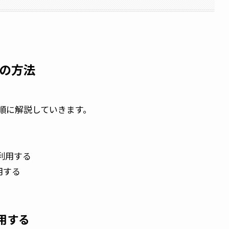
の方法
順に解説していきます。
利用する
用する
用する