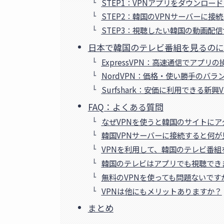
STEP1：VPNアプリをダウンロー
STEP2：韓国のVPNサーバーに接
STEP3：視聴したい韓国の動画配
日本で韓国のテレビ番組を見るのに
ExpressVPN：高速通信でアプリ
NordVPN：価格・使い勝手のバラ
Surfshark：安価に利用できる新興V
FAQ：よくある質問
なぜVPNを使うと韓国のサイトに
韓国VPNサーバーに接続すると何が
VPNを利用して、韓国のテレビ番
韓国のテレビはアプリでも視聴でき
無料のVPNを使っても問題ないです
VPNは他にもメリットありますか？
まとめ