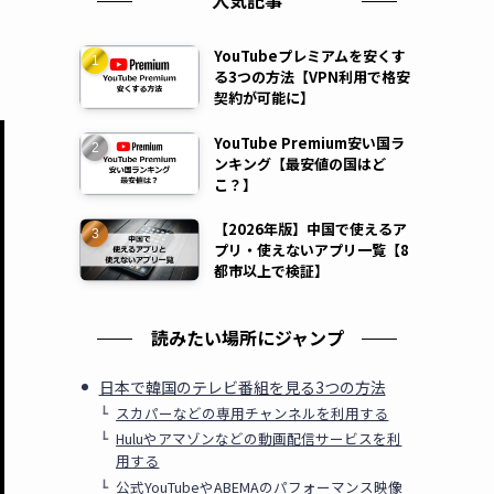
人気記事
YouTubeプレミアムを安くす
る3つの方法【VPN利用で格安
契約が可能に】
YouTube Premium安い国ラ
ンキング【最安値の国はど
こ？】
【2026年版】中国で使えるア
プリ・使えないアプリ一覧【8
都市以上で検証】
読みたい場所にジャンプ
日本で韓国のテレビ番組を見る3つの方法
スカパーなどの専用チャンネルを利用する
Huluやアマゾンなどの動画配信サービスを利
用する
公式YouTubeやABEMAのパフォーマンス映像