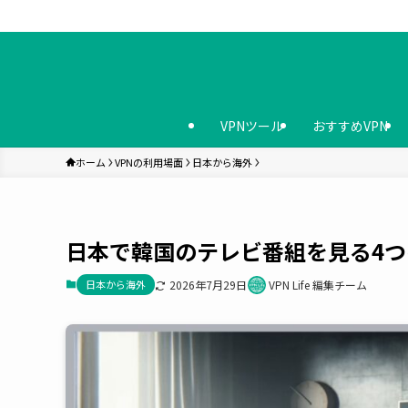
VPNツール
おすすめVPN
ホーム
VPNの利用場面
日本から海外
日本で韓国のテレビ番組を見る4つ
日本から海外
2026年7月29日
VPN Life 編集チーム