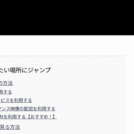
たい場所にジャンプ
の方法
用する
ービスを利用する
ォーマンス映像の配信を利用する
PNを利用する【おすすめ！】
を見る方法