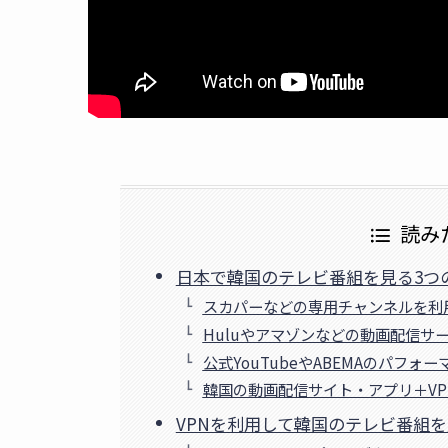
読み
日本で韓国のテレビ番組を見る3つ
スカパーなどの専用チャンネルを利
Huluやアマゾンなどの動画配信サ
公式YouTubeやABEMAのパフ
韓国の動画配信サイト・アプリ＋V
VPNを利用して韓国のテレビ番組