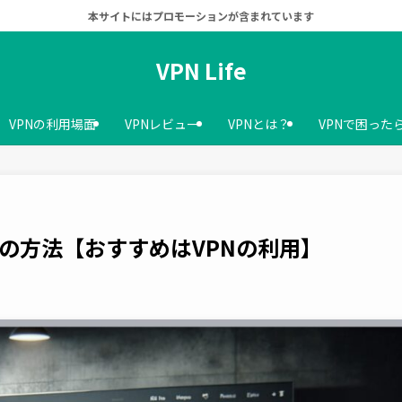
本サイトにはプロモーションが含まれています
VPN Life
VPNの利用場面
VPNレビュー
VPNとは？
VPNで困った
の方法【おすすめはVPNの利用】