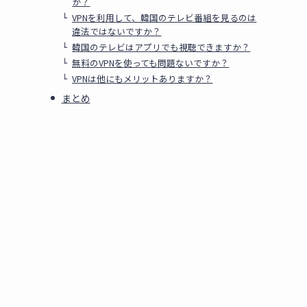
か？
VPNを利用して、韓国のテレビ番組を見るのは
違法ではないですか？
韓国のテレビはアプリでも視聴できますか？
無料のVPNを使っても問題ないですか？
VPNは他にもメリットありますか？
まとめ