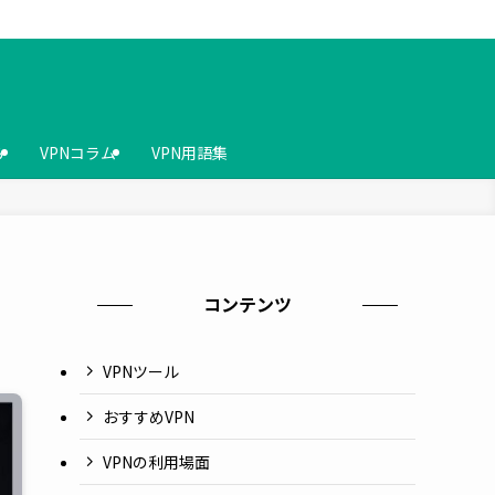
ら
VPNコラム
VPN用語集
コンテンツ
VPNツール
おすすめVPN
VPNの利用場面