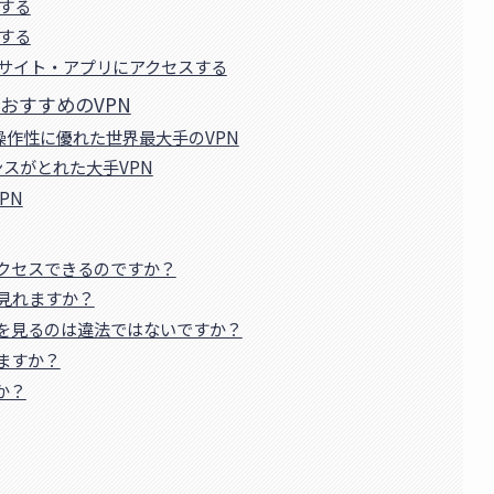
ドする
続する
信サイト・アプリにアクセスする
おすすめのVPN
の操作性に優れた世界最大手のVPN
ンスがとれた大手VPN
PN
アクセスできるのですか？
見れますか？
組を見るのは違法ではないですか？
ますか？
か？