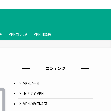
ら
VPNコラム
VPN用語集
コンテンツ
VPNツール
おすすめVPN
VPNの利用場面