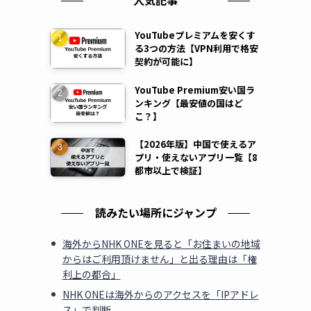
人気記事
YouTubeプレミアムを安くす
る3つの方法【VPN利用で格安
契約が可能に】
YouTube Premium安い国ラ
ンキング【最安値の国はど
こ？】
【2026年版】中国で使えるア
プリ・使えないアプリ一覧【8
都市以上で検証】
読みたい場所にジャンプ
海外からNHK ONEを見ると「お住まいの地域
からはご利用頂けません」と出る理由は「権
利上の都合」
NHK ONEは海外からのアクセスを「IPアドレ
ス」で判断