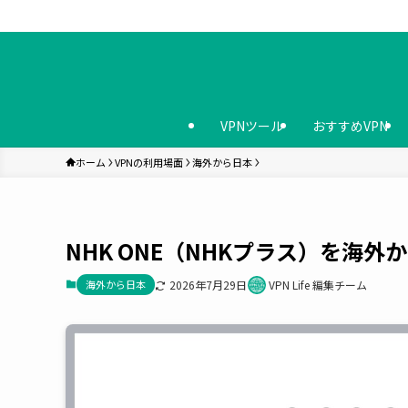
VPNツール
おすすめVPN
ホーム
VPNの利用場面
海外から日本
NHK ONE（NHKプラス）を海外
海外から日本
2026年7月29日
VPN Life 編集チーム