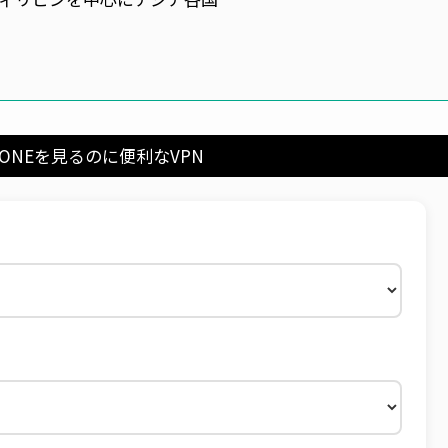
 ONEを見るのに便利なVPN