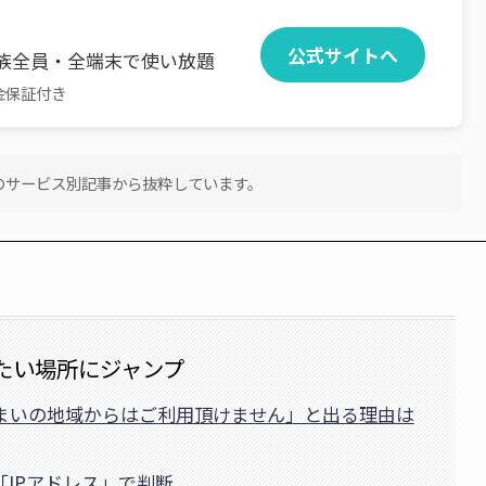
公式サイトへ
族全員・全端末で使い放題
金保証付き
feのサービス別記事から抜粋しています。
たい場所にジャンプ
住まいの地域からはご利用頂けません」と出る理由は
「IPアドレス」で判断