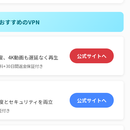
おすすめのVPN
公式サイトへ
度、4K動画も遅延なく再生
料+30日間返金保証付き
公式サイトへ
速度とセキュリティを両立
証付き