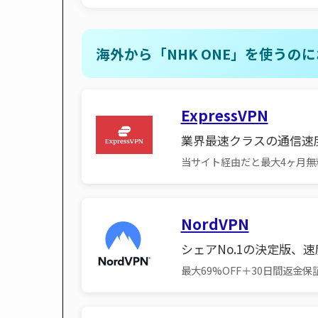
海外から「NHK ONE」を使うのに
ExpressVPN
業界最速クラスの通信速
当サイト経由だと最大4ヶ月無
NordVPN
シェアNo.1の決定版、
最大69%OFF＋30日間返金保