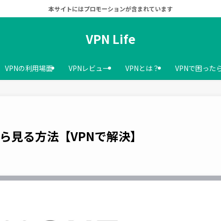
本サイトにはプロモーションが含まれています
VPN Life
VPNの利用場面
VPNレビュー
VPNとは？
VPNで困った
から見る方法【VPNで解決】