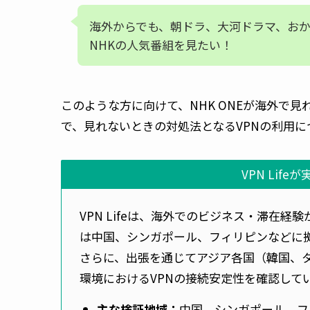
海外からでも、朝ドラ、大河ドラマ、お
NHKの人気番組を見たい！
このような方に向けて、NHK ONEが海外で
で、見れないときの対処法となるVPNの利用に
VPN Lif
VPN Lifeは、海外でのビジネス・滞在経
は中国、シンガポール、フィリピンなどに拠
さらに、出張を通じてアジア各国（韓国、
環境におけるVPNの接続安定性を確認して
主な検証地域：
中国、シンガポール、フ